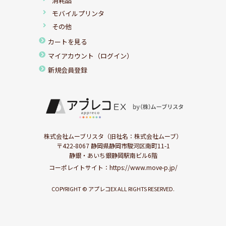
消耗品
モバイルプリンタ
その他
カートを見る
マイアカウント（ログイン）
新規会員登録
株式会社ムーブリスタ（旧社名：株式会社ムーブ）
〒422-8067 静岡県静岡市駿河区南町11-1
静銀・あいち銀静岡駅南ビル6階
コーポレイトサイト：
https://www.move-p.jp/
COPYRIGHT © アプレコEX ALL RIGHTS RESERVED.