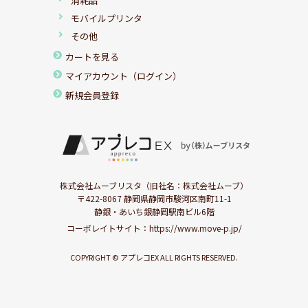
消耗品
モバイルプリンタ
その他
カートを見る
マイアカウント（ログイン）
新規会員登録
株式会社ムーブリスタ（旧社名：株式会社ムーブ）
〒422-8067 静岡県静岡市駿河区南町11-1
静銀・あいち銀静岡駅南ビル6階
コーポレイトサイト：
https://www.move-p.jp/
COPYRIGHT © アプレコEX ALL RIGHTS RESERVED.