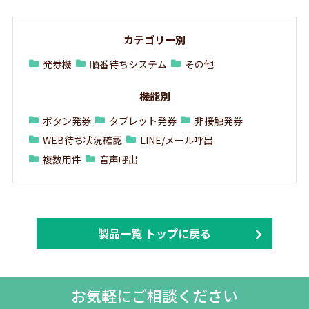
カテゴリー別
発券機
順番待ちシステム
その他
機能別
ボタン発券
タブレット発券
非接触発券
WEB待ち状況確認
LINE/メール呼出
複数用件
音声呼出
製品一覧 トップに戻る
お気軽にご相談ください