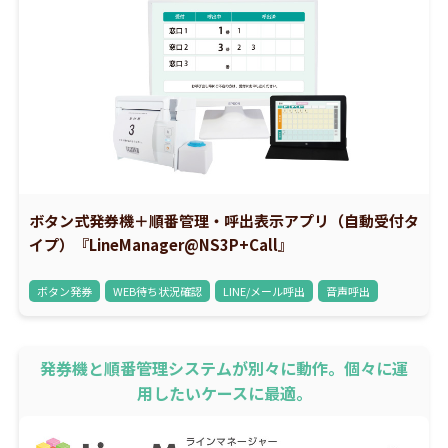
ボタン式発券機＋順番管理・呼出表示アプリ（自動受付タ
イプ）『LineManager@NS3P+Call』
ボタン発券
WEB待ち状況確認
LINE/メール呼出
音声呼出
発券機と順番管理システムが別々に動作。個々に運
用したいケースに最適。