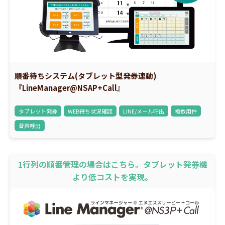
順番待ちシステム(タブレット型発券連動)
『LineManager@NSAP+Call』
タブレット発券
WEB待ち状況確認
LINE/メール呼出
複数用件
音声呼出
1行列の順番管理の場合はこちら。タブレット発券機
より低コストを実現。