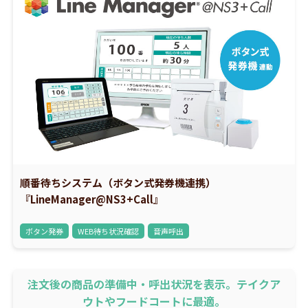
順番待ちシステム（ボタン式発券機連携）
『LineManager@NS3+Call』
ボタン発券
WEB待ち状況確認
音声呼出
注文後の商品の準備中・呼出状況を表示。テイクア
ウトやフードコートに最適。