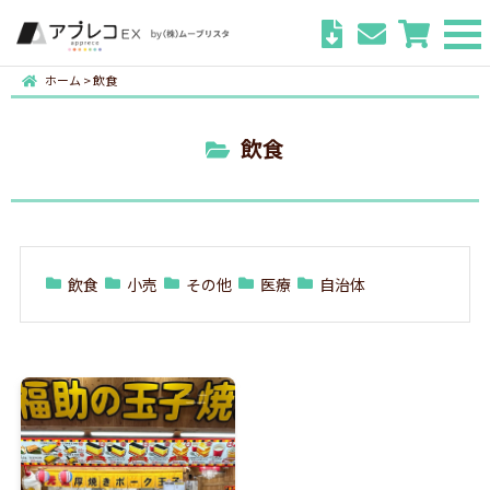
ホーム
>
飲食
飲食
飲食
小売
その他
医療
自治体