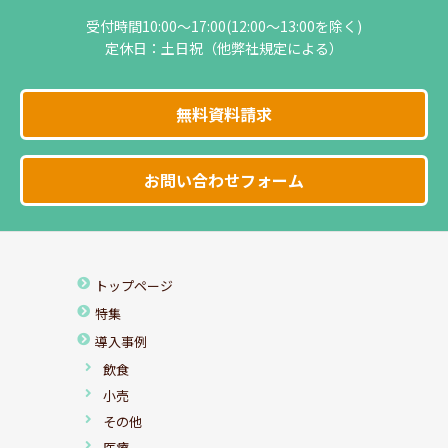
受付時間10:00～17:00(12:00～13:00を除く)
定休日：土日祝（他弊社規定による）
無料資料請求
お問い合わせフォーム
トップページ
特集
導入事例
飲食
小売
その他
医療