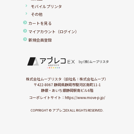
モバイルプリンタ
その他
カートを見る
マイアカウント（ログイン）
新規会員登録
株式会社ムーブリスタ（旧社名：株式会社ムーブ）
〒422-8067 静岡県静岡市駿河区南町11-1
静銀・あいち銀静岡駅南ビル6階
コーポレイトサイト：
https://www.move-p.jp/
COPYRIGHT © アプレコEX ALL RIGHTS RESERVED.