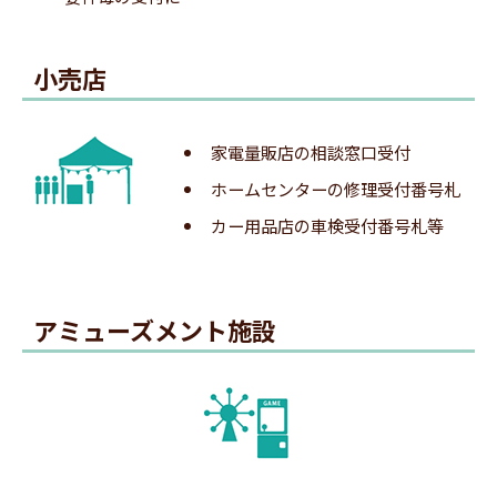
小売店
順番が近づくとLINEに呼出メッセージが届きま
家電量販店の相談窓口受付
メーラーが起動したら、空メールを送信します。
す。
ホームセンターの修理受付番号札
※配信タイミングの設定に従って、メッセージは自動で送信さ
カー用品店の車検受付番号札等
れます。
5.登録メール受信
アミューズメント施設