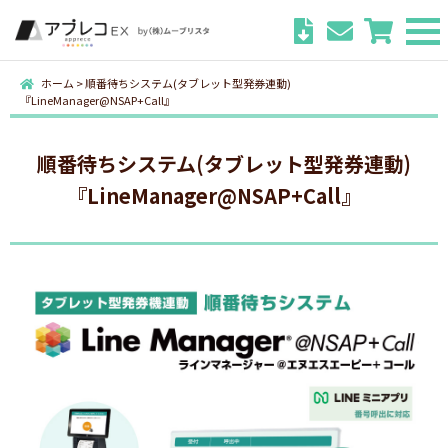
ホーム
>
順番待ちシステム(タブレット型発券連動)
『LineManager@NSAP+Call』
順番待ちシステム(タブレット型発券連動)
『LineManager@NSAP+Call』