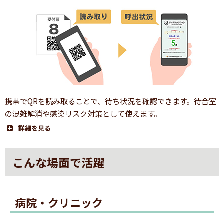
2.QRコード読み取り
携帯でQRを読み取ることで、待ち状況を確認できます。待合室
の混雑解消や感染リスク対策として使えます。
詳細を見る
1.番号札発券
こんな場面で活躍
QRコード付きの番号札を発券します。
※画像のQRコードは実際のものではありません。
病院・クリニック