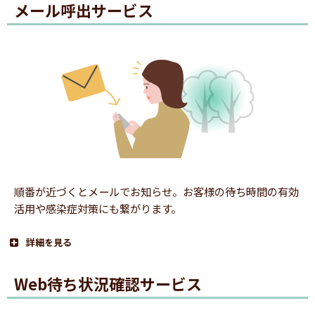
メール呼出サービス
1.番号札発券
順番が近づくとメールでお知らせ。お客様の待ち時間の有効
活用や感染症対策にも繋がります。
詳細を見る
Web待ち状況確認サービス
QRコード付きの番号札を発券します。
1.番号札発券
※画像のQRコードは実際のものではありません。