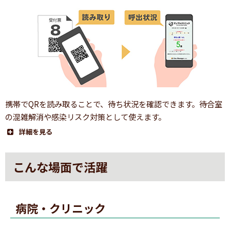
2.QRコード読み取り
携帯でQRを読み取ることで、待ち状況を確認できます。待合室
の混雑解消や感染リスク対策として使えます。
詳細を見る
1.番号札発券
こんな場面で活躍
QRコード付きの番号札を発券します。
※画像のQRコードは実際のものではありません。
病院・クリニック