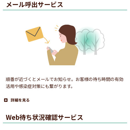
メール呼出サービス
1.番号札発券
順番が近づくとメールでお知らせ。お客様の待ち時間の有効
活用や感染症対策にも繋がります。
詳細を見る
Web待ち状況確認サービス
QRコード付きの番号札を発券します。
1.番号札発券
※画像のQRコードは実際のものではありません。