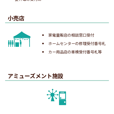
小売店
順番が近づくとLINEに呼出メッセージが届きま
家電量販店の相談窓口受付
メーラーが起動したら、空メールを送信します。
す。
ホームセンターの修理受付番号札
※配信タイミングの設定に従って、メッセージは自動で送信さ
カー用品店の車検受付番号札等
れます。
5.登録メール受信
アミューズメント施設