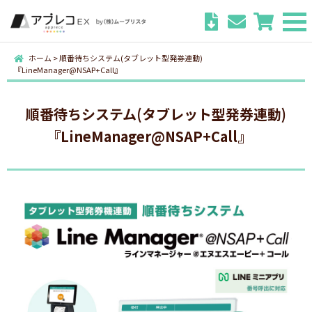
ホーム
>
順番待ちシステム(タブレット型発券連動)
『LineManager@NSAP+Call』
順番待ちシステム(タブレット型発券連動)
『LineManager@NSAP+Call』