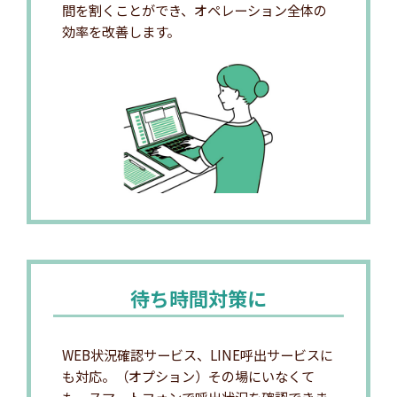
間を割くことができ、オペレーション全体の
効率を改善します。
待ち時間対策に
WEB状況確認サービス、LINE呼出サービスに
も対応。（オプション）その場にいなくて
も、スマートフォンで呼出状況を確認できま