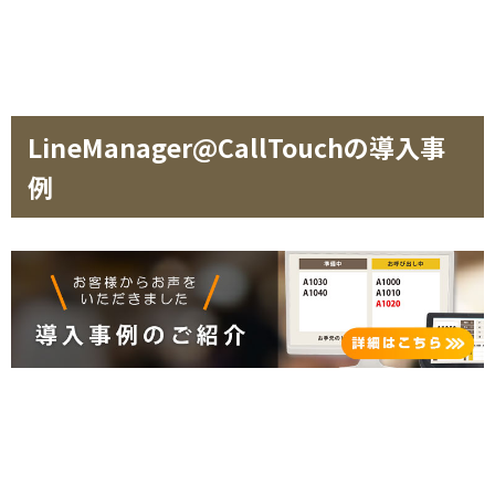
LineManager@CallTouchの導入事
例