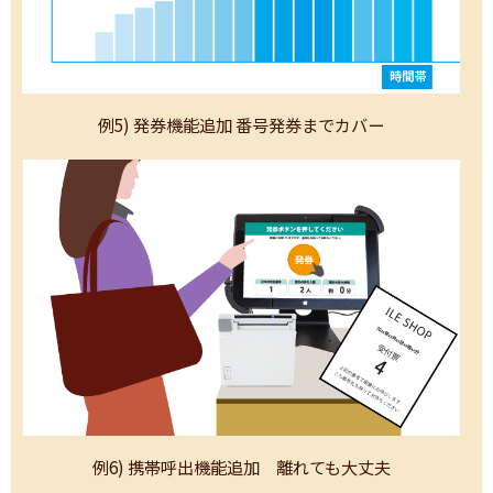
例5) 発券機能追加 番号発券までカバー
例6) 携帯呼出機能追加 離れても大丈夫