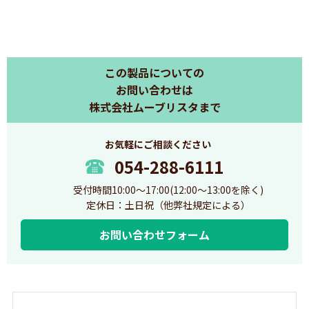
ム #飲食店の順番待ちシステム #順番待ちシステム #順番表示シ
ステム #番号案内表示システム #呼出番号表示システム
この製品についての
お問い合わせは
株式会社ムーブリスタまで
お気軽にご相談ください
054-288-6111
受付時間10:00～17:00(12:00～13:00を除く)
定休日：土日祝（他弊社規定による）
お問い合わせフォーム