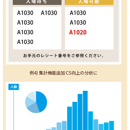
例4) 集計機能追加 CS向上の分析に