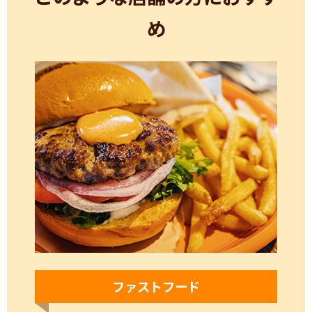
め
ファストフード