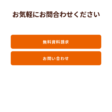
お気軽にお問合わせください
無料資料請求
お問い合わせ
#商品受け渡し呼出 #linemanager #calltouch #呼び出しシステ