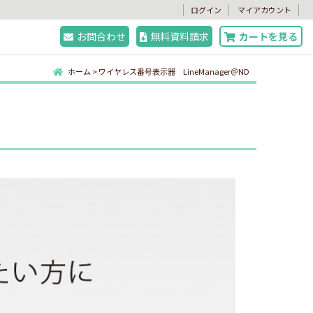
。
ログイン
マイアカウント
お問合わせ
無料資料請求
カートを見る
ホーム
>
ワイヤレス番号表示器 LineManager＠ND