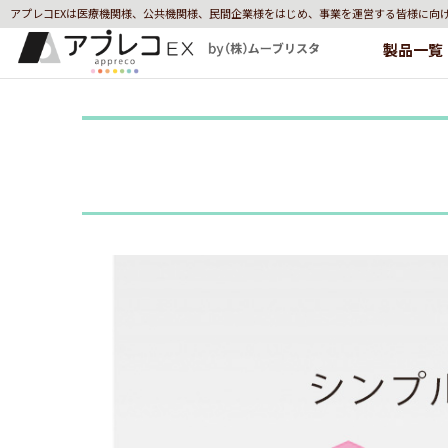
アプレコEXは医療機関様、公共機関様、民間企業様をはじめ、事業を運営する皆様に向
製品一覧