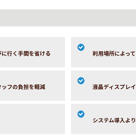
びに行く手間を省ける
利用場所によっ
タッフの負担を軽減
液晶ディスプレ
システム導入よ