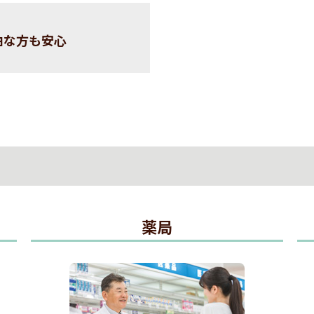
由な方も安心
薬局