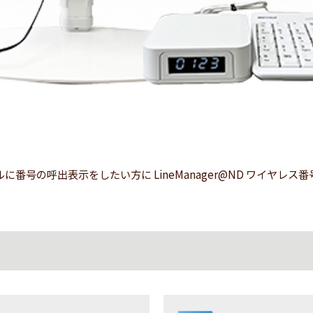
ルに番号の呼出表示をしたい方に LineManager@ND ワイヤレス番