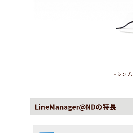
– シンプ
LineManager@NDの特長