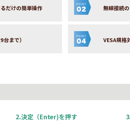
するだけの簡単操作
無線接続の
9台まで）
VESA規
2.決定（Enter)を押す