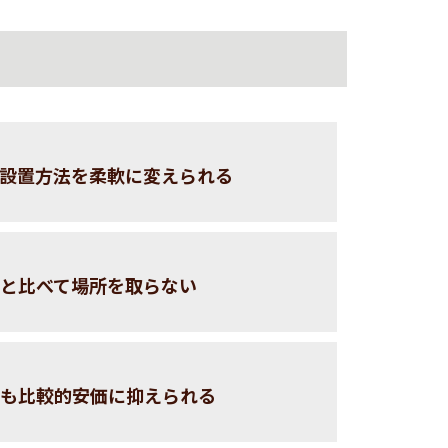
て設置方法を柔軟に変えられる
イと比べて場所を取らない
りも比較的安価に抑えられる