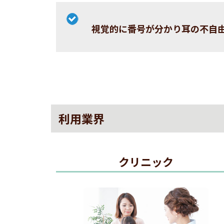
視覚的に番号が分かり耳の不自
利用業界
クリニック