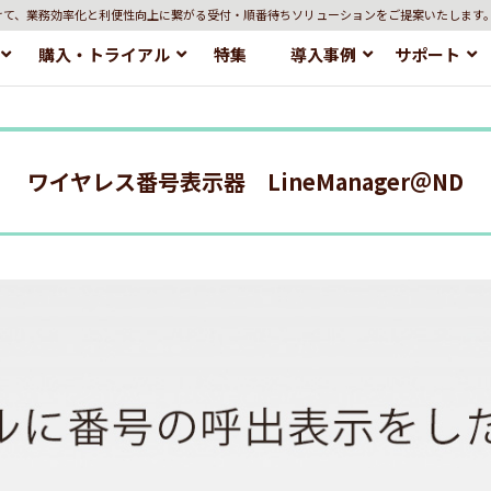
けて、業務効率化と利便性向上に繋がる受付・順番待ちソリューションをご提案いたします
購入・トライアル
特集
導入事例
サポート
ワイヤレス番号表示器 LineManager＠ND