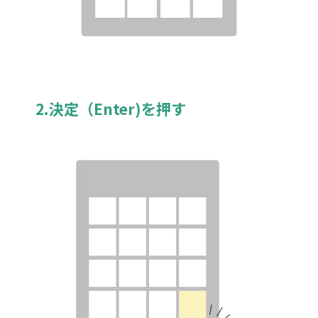
2.決定（Enter)を押す