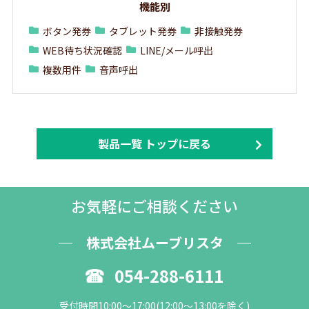
機能別
ボタン発券
タブレット発券
非接触発券
WEB待ち状況確認
LINE/メール呼出
複数用件
音声呼出
製品一覧 トップに戻る
お気軽にご相談ください
株式会社ムーブリスタ
054-288-6111
受付時間10:00～17:00(12:00～13:00を除く)