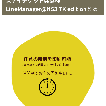
ステイチケット発券機
LineManager@NS3 TK editionとは
任意の時刻を印刷可能
(発券から2時間後の時刻を印字等)
時間制でお店の回転率UPに