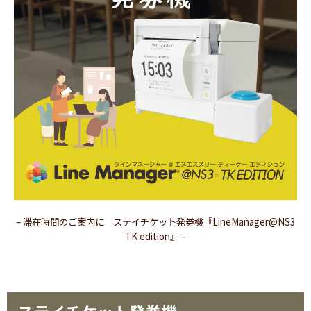
– 滞在時間のご案内に ステイチケット発券機『LineManager@NS3
TK edition』 –