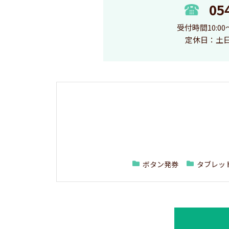
05
受付時間10:00～1
定休日：土
ボタン発券
タブレッ