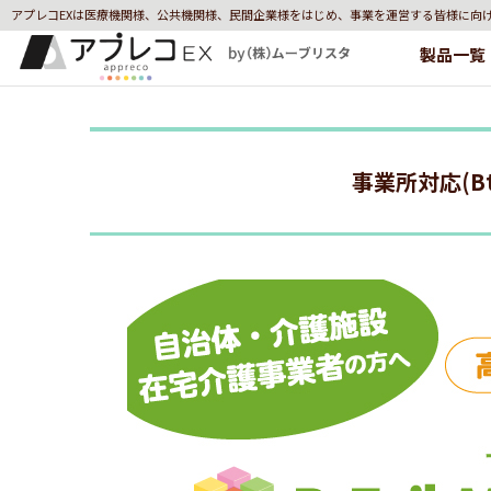
アプレコEXは医療機関様、公共機関様、民間企業様をはじめ、事業を運営する皆様に向
製品一覧
事業所対応(Bt