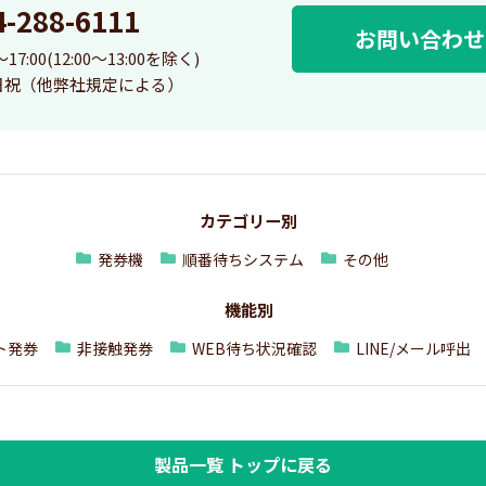
4-288-6111
お問い合わせ
7:00(12:00～13:00を除く)
日祝（他弊社規定による）
カテゴリー別
発券機
順番待ちシステム
その他
機能別
ト発券
非接触発券
WEB待ち状況確認
LINE/メール呼出
製品一覧 トップに戻る