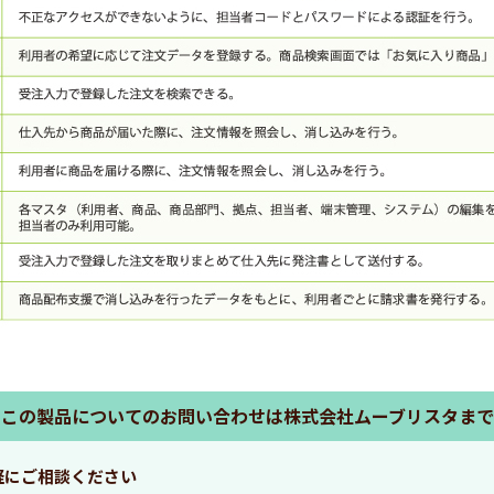
この製品についての
お問い合わせは
株式会社ムーブリスタまで
軽にご相談ください