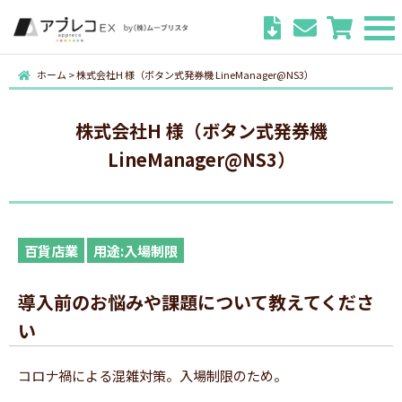
ホーム
>
株式会社H 様（ボタン式発券機 LineManager@NS3）
株式会社H 様（ボタン式発券機
LineManager@NS3）
百貨店業
用途:入場制限
導入前のお悩みや課題について教えてくださ
い
コロナ禍による混雑対策。入場制限のため。