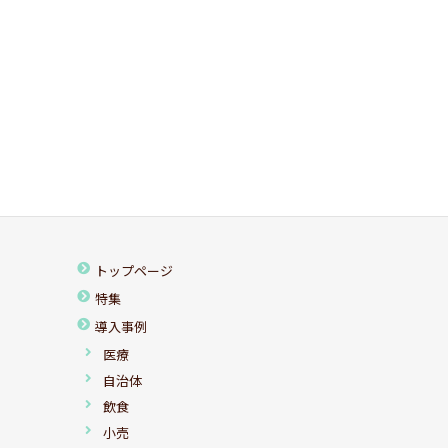
トップページ
特集
導入事例
医療
自治体
飲食
小売