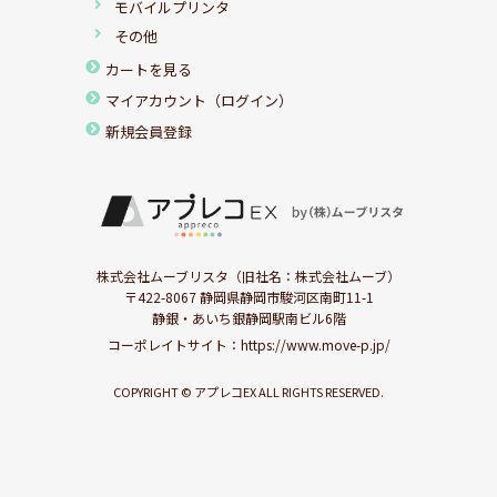
モバイルプリンタ
その他
カートを見る
マイアカウント（ログイン）
新規会員登録
株式会社ムーブリスタ（旧社名：株式会社ムーブ）
〒422-8067 静岡県静岡市駿河区南町11-1
静銀・あいち銀静岡駅南ビル6階
コーポレイトサイト：
https://www.move-p.jp/
COPYRIGHT © アプレコEX ALL RIGHTS RESERVED.