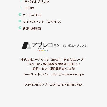
モバイルプリンタ
その他
カートを見る
マイアカウント（ログイン）
新規会員登録
株式会社ムーブリスタ（旧社名：株式会社ムーブ）
〒422-8067 静岡県静岡市駿河区南町11-1
静銀・あいち銀静岡駅南ビル6階
コーポレイトサイト：
https://www.move-p.jp/
COPYRIGHT © アプレコEX ALL RIGHTS RESERVED.