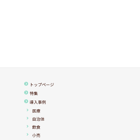
トップページ
特集
導入事例
医療
自治体
飲食
小売