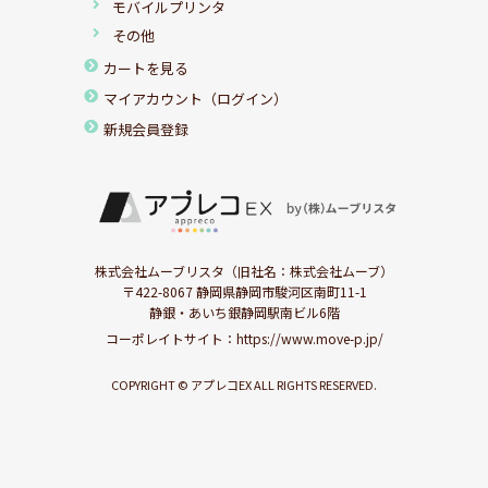
モバイルプリンタ
その他
カートを見る
マイアカウント（ログイン）
新規会員登録
株式会社ムーブリスタ（旧社名：株式会社ムーブ）
〒422-8067 静岡県静岡市駿河区南町11-1
静銀・あいち銀静岡駅南ビル6階
コーポレイトサイト：
https://www.move-p.jp/
COPYRIGHT © アプレコEX ALL RIGHTS RESERVED.