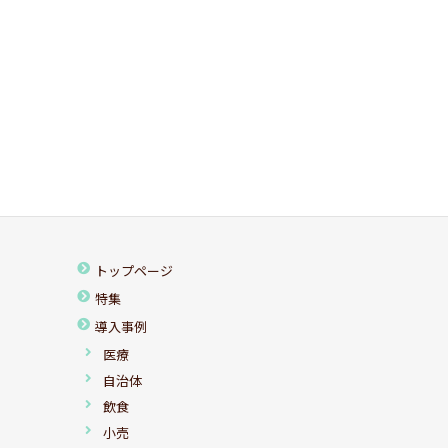
トップページ
特集
導入事例
医療
自治体
飲食
小売