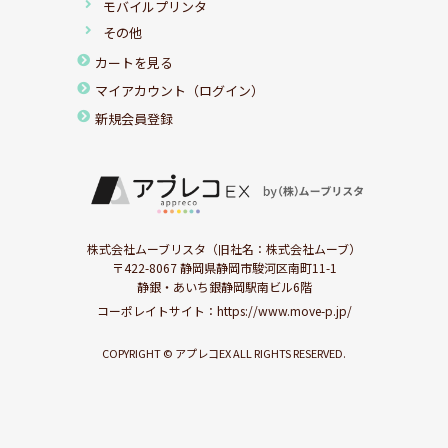
モバイルプリンタ
その他
カートを見る
マイアカウント（ログイン）
新規会員登録
株式会社ムーブリスタ（旧社名：株式会社ムーブ）
〒422-8067 静岡県静岡市駿河区南町11-1
静銀・あいち銀静岡駅南ビル6階
コーポレイトサイト：
https://www.move-p.jp/
COPYRIGHT © アプレコEX ALL RIGHTS RESERVED.