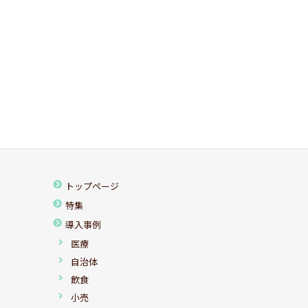
トップページ
特集
導入事例
医療
自治体
飲食
小売