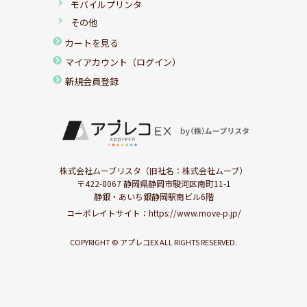
モバイルプリンタ
その他
カートを見る
マイアカウント（ログイン）
新規会員登録
株式会社ムーブリスタ（旧社名：株式会社ムーブ）
〒422-8067 静岡県静岡市駿河区南町11-1
静銀・あいち銀静岡駅南ビル6階
コーポレイトサイト：
https://www.move-p.jp/
COPYRIGHT © アプレコEX ALL RIGHTS RESERVED.