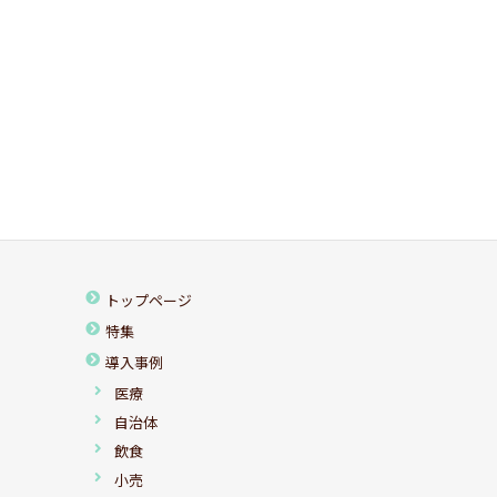
トップページ
特集
導入事例
医療
自治体
飲食
小売