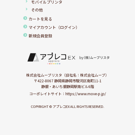
モバイルプリンタ
その他
カートを見る
マイアカウント（ログイン）
新規会員登録
株式会社ムーブリスタ（旧社名：株式会社ムーブ）
〒422-8067 静岡県静岡市駿河区南町11-1
静銀・あいち銀静岡駅南ビル6階
コーポレイトサイト：
https://www.move-p.jp/
COPYRIGHT © アプレコEX ALL RIGHTS RESERVED.