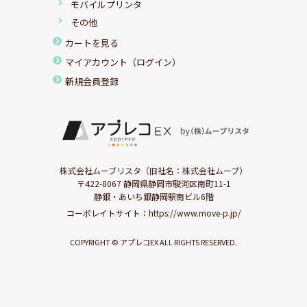
モバイルプリンタ
その他
カートを見る
マイアカウント（ログイン）
新規会員登録
株式会社ムーブリスタ（旧社名：株式会社ムーブ）
〒422-8067 静岡県静岡市駿河区南町11-1
静銀・あいち銀静岡駅南ビル6階
コーポレイトサイト：
https://www.move-p.jp/
COPYRIGHT © アプレコEX ALL RIGHTS RESERVED.