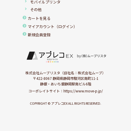
モバイルプリンタ
その他
カートを見る
マイアカウント（ログイン）
新規会員登録
株式会社ムーブリスタ（旧社名：株式会社ムーブ）
〒422-8067 静岡県静岡市駿河区南町11-1
静銀・あいち銀静岡駅南ビル6階
コーポレイトサイト：
https://www.move-p.jp/
COPYRIGHT © アプレコEX ALL RIGHTS RESERVED.