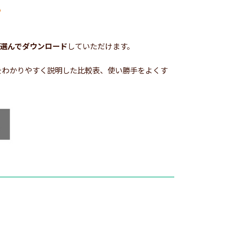
選んでダウンロード
していただけます。
どをわかりやすく説明した比較表、使い勝手をよくす