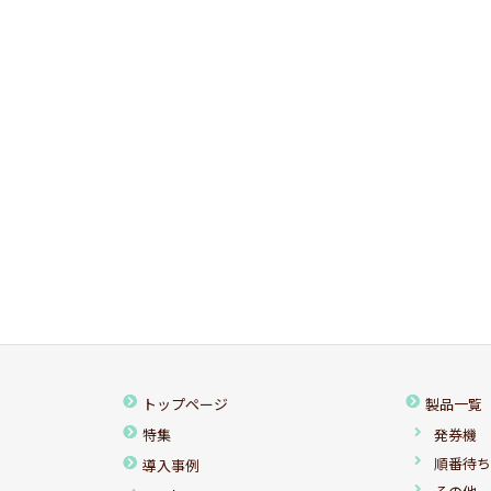
トップページ
製品一覧
特集
発券機
順番待
導入事例