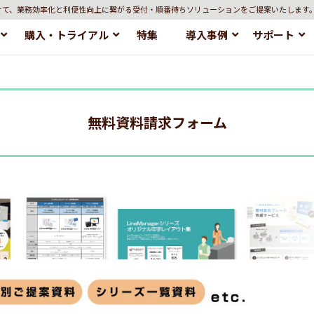
けて、業務効率化と利便性向上に繋がる受付・順番待ちソリューションをご提案いたします
購入・トライアル
特集
導入事例
サポート
無料資料請求フォーム