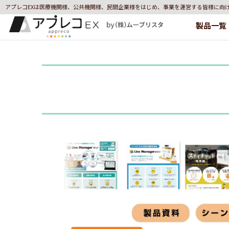
アプレコEXは医療機関様、公共機関様、民間企業様をはじめ、事業を運営する皆様に向
製品一覧