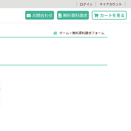
。
ログイン
マイアカウント
お問合わせ
無料資料請求
カートを見る
ホーム
>
無料資料請求フォーム