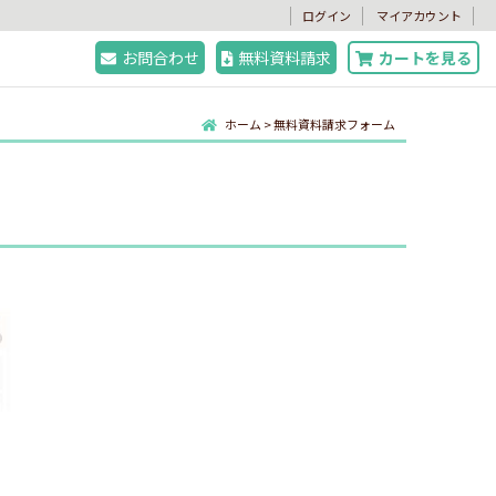
。
ログイン
マイアカウント
お問合わせ
無料資料請求
カートを見る
ホーム
>
無料資料請求フォーム