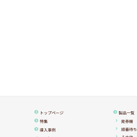
トップページ
製品一覧
特集
発券機
順番待
導入事例