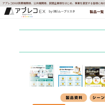
アプレコEXは医療機関様、公共機関様、民間企業様をはじめ、事業を運営する皆様に向
製品一覧