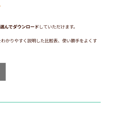
選んでダウンロード
していただけます。
どをわかりやすく説明した比較表、使い勝手をよくす