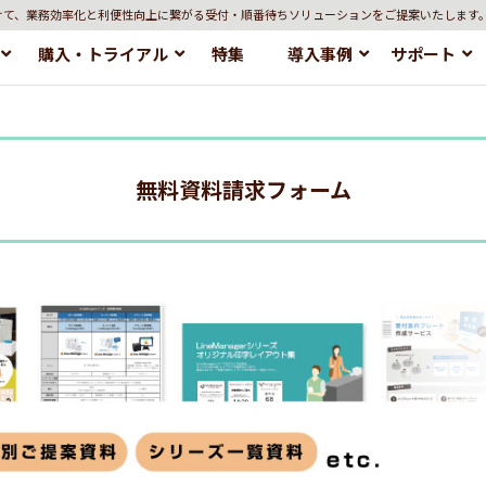
けて、業務効率化と利便性向上に繋がる受付・順番待ちソリューションをご提案いたします
購入・トライアル
特集
導入事例
サポート
無料資料請求フォーム