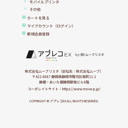
モバイルプリンタ
その他
カートを見る
マイアカウント（ログイン）
新規会員登録
株式会社ムーブリスタ（旧社名：株式会社ムーブ）
〒422-8067 静岡県静岡市駿河区南町11-1
静銀・あいち銀静岡駅南ビル6階
コーポレイトサイト：
https://www.move-p.jp/
COPYRIGHT © アプレコEX ALL RIGHTS RESERVED.