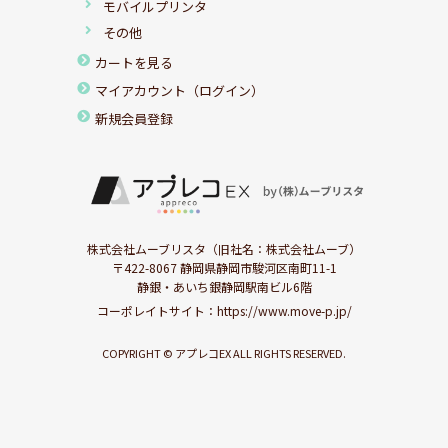
モバイルプリンタ
その他
カートを見る
マイアカウント（ログイン）
新規会員登録
株式会社ムーブリスタ（旧社名：株式会社ムーブ）
〒422-8067 静岡県静岡市駿河区南町11-1
静銀・あいち銀静岡駅南ビル6階
コーポレイトサイト：
https://www.move-p.jp/
COPYRIGHT © アプレコEX ALL RIGHTS RESERVED.