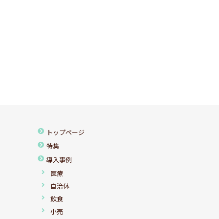
トップページ
特集
導入事例
医療
自治体
飲食
小売