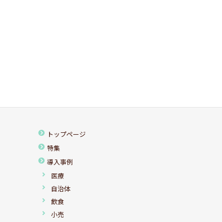
トップページ
特集
導入事例
医療
自治体
飲食
小売