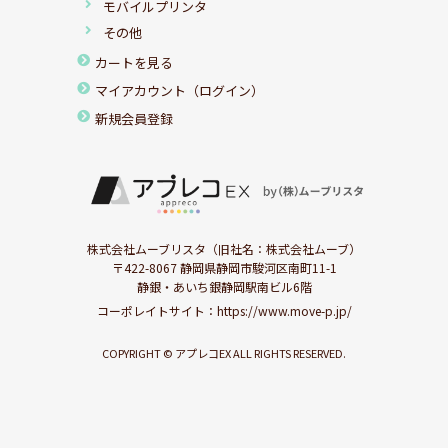
モバイルプリンタ
その他
カートを見る
マイアカウント（ログイン）
新規会員登録
株式会社ムーブリスタ（旧社名：株式会社ムーブ）
〒422-8067 静岡県静岡市駿河区南町11-1
静銀・あいち銀静岡駅南ビル6階
コーポレイトサイト：
https://www.move-p.jp/
COPYRIGHT © アプレコEX ALL RIGHTS RESERVED.