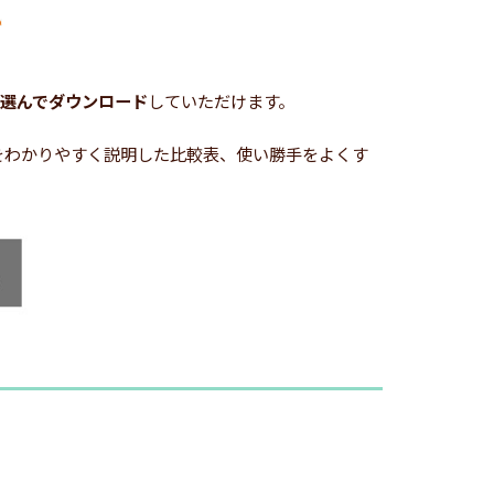
選んでダウンロード
していただけます。
どをわかりやすく説明した比較表、使い勝手をよくす