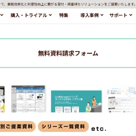
けて、業務効率化と利便性向上に繋がる受付・順番待ちソリューションをご提案いたします
購入・トライアル
特集
導入事例
サポート
無料資料請求フォーム