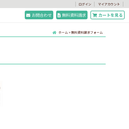
。
ログイン
マイアカウント
お問合わせ
無料資料請求
カートを見る
ホーム
>
無料資料請求フォーム