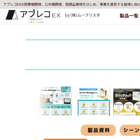
アプレコEXは医療機関様、公共機関様、民間企業様をはじめ、事業を運営する皆様に向
製品一覧