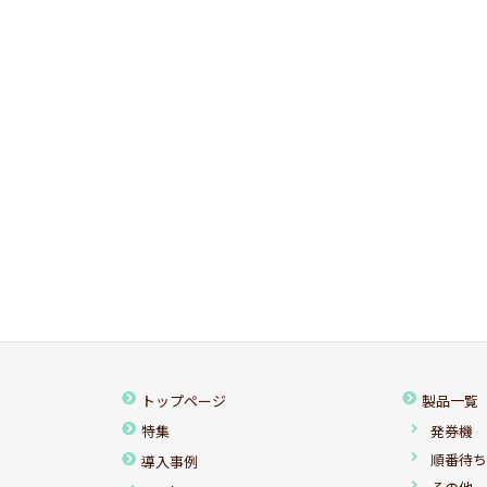
トップページ
製品一覧
特集
発券機
順番待
導入事例