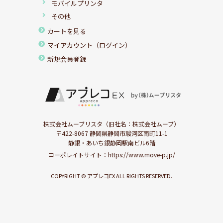
モバイルプリンタ
その他
カートを見る
マイアカウント（ログイン）
新規会員登録
株式会社ムーブリスタ（旧社名：株式会社ムーブ）
〒422-8067 静岡県静岡市駿河区南町11-1
静銀・あいち銀静岡駅南ビル6階
コーポレイトサイト：
https://www.move-p.jp/
COPYRIGHT © アプレコEX ALL RIGHTS RESERVED.