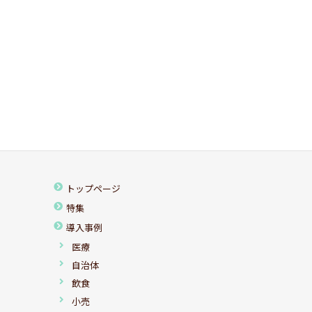
トップページ
特集
導入事例
医療
自治体
飲食
小売