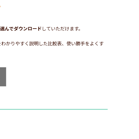
選んでダウンロード
していただけます。
どをわかりやすく説明した比較表、使い勝手をよくす