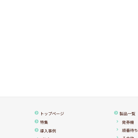
トップページ
製品一覧
特集
発券機
順番待
導入事例