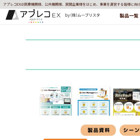
アプレコEXは医療機関様、公共機関様、民間企業様をはじめ、事業を運営する皆様に向
製品一覧