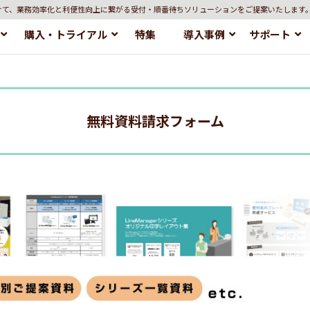
けて、業務効率化と利便性向上に繋がる受付・順番待ちソリューションをご提案いたします
購入・トライアル
特集
導入事例
サポート
無料資料請求フォーム