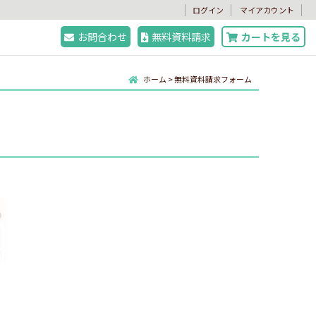
。
ログイン
マイアカウント
お問合わせ
無料資料請求
カートを見る
ホーム
>
無料資料請求フォーム