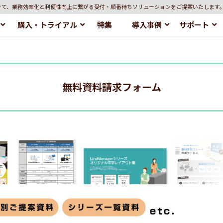
けて、業務効率化と利便性向上に繋がる受付・順番待ちソリューションをご提案いたします
購入・トライアル
特集
導入事例
サポート
無料資料請求フォーム