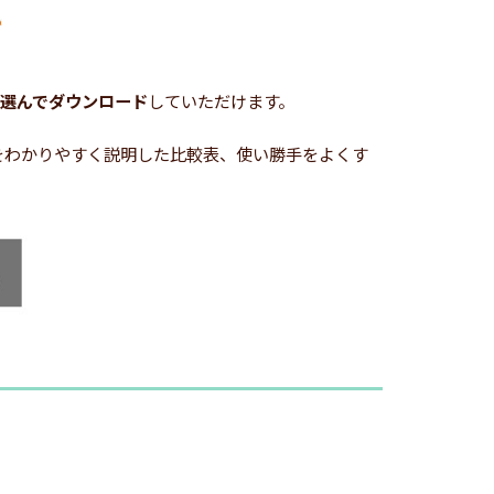
選んでダウンロード
していただけます。
どをわかりやすく説明した比較表、使い勝手をよくす