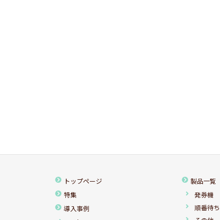
トップページ
製品一覧
特集
発券機
順番待
導入事例