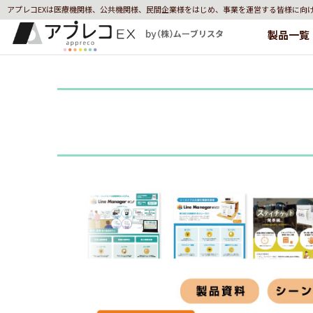
アプレコEXは医療機関様、公共機関様、民間企業様をはじめ、事業を運営する皆様に向
製品一覧