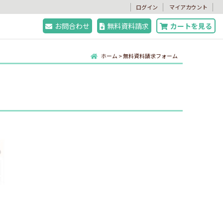
。
ログイン
マイアカウント
お問合わせ
無料資料請求
カートを見る
ホーム
>
無料資料請求フォーム