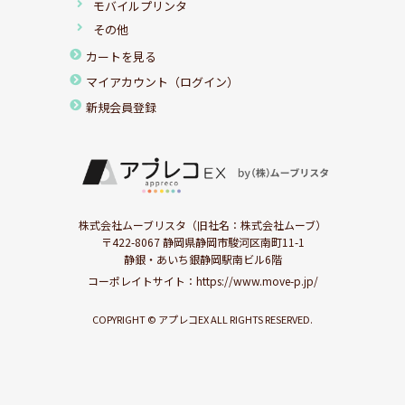
モバイルプリンタ
その他
カートを見る
マイアカウント（ログイン）
新規会員登録
株式会社ムーブリスタ（旧社名：株式会社ムーブ）
〒422-8067 静岡県静岡市駿河区南町11-1
静銀・あいち銀静岡駅南ビル6階
コーポレイトサイト：
https://www.move-p.jp/
COPYRIGHT © アプレコEX ALL RIGHTS RESERVED.