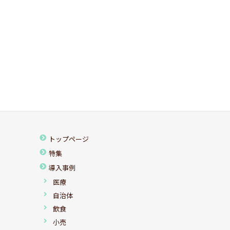
トップページ
特集
導入事例
医療
自治体
飲食
小売