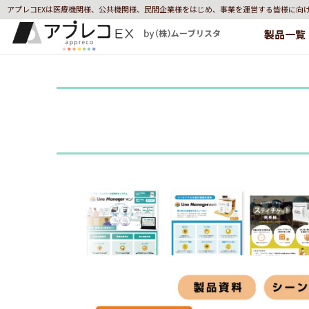
アプレコEXは医療機関様、公共機関様、民間企業様をはじめ、事業を運営する皆様に向
製品一覧