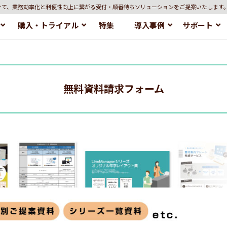
けて、業務効率化と利便性向上に繋がる受付・順番待ちソリューションをご提案いたします
購入・トライアル
特集
導入事例
サポート
無料資料請求フォーム