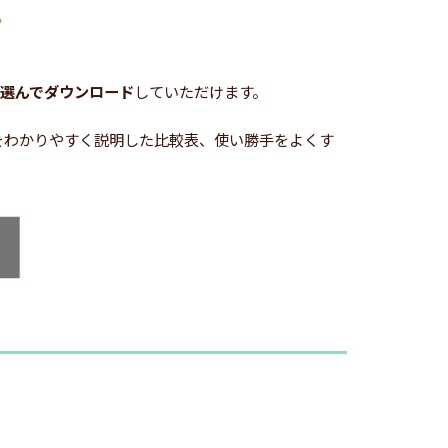
選んでダウンロード
していただけます。
どをわかりやすく説明した比較表、使い勝手をよくす