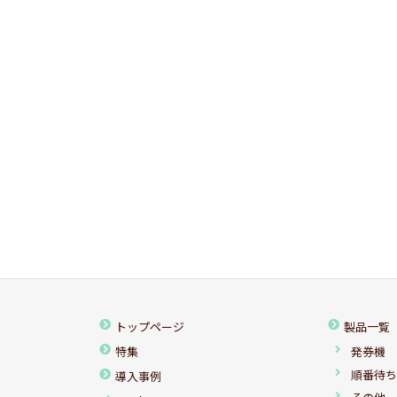
トップページ
製品一覧
特集
発券機
順番待
導入事例