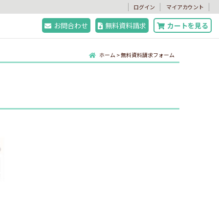
。
ログイン
マイアカウント
お問合わせ
無料資料請求
カートを見る
ホーム
>
無料資料請求フォーム