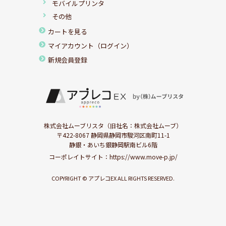
モバイルプリンタ
その他
カートを見る
マイアカウント（ログイン）
新規会員登録
株式会社ムーブリスタ（旧社名：株式会社ムーブ）
〒422-8067 静岡県静岡市駿河区南町11-1
静銀・あいち銀静岡駅南ビル6階
コーポレイトサイト：
https://www.move-p.jp/
COPYRIGHT © アプレコEX ALL RIGHTS RESERVED.