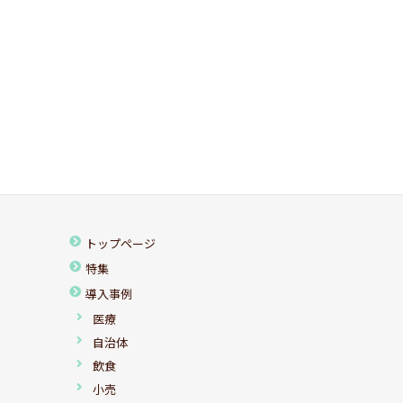
トップページ
特集
導入事例
医療
自治体
飲食
小売