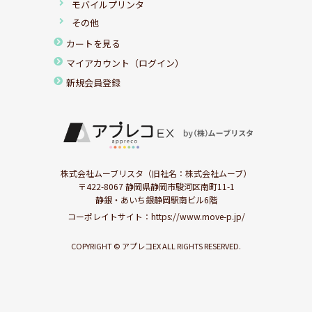
モバイルプリンタ
その他
カートを見る
マイアカウント（ログイン）
新規会員登録
株式会社ムーブリスタ（旧社名：株式会社ムーブ）
〒422-8067 静岡県静岡市駿河区南町11-1
静銀・あいち銀静岡駅南ビル6階
コーポレイトサイト：
https://www.move-p.jp/
COPYRIGHT © アプレコEX ALL RIGHTS RESERVED.