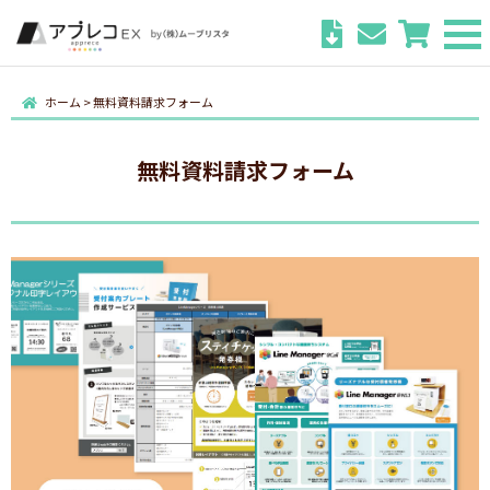
ホーム
>
無料資料請求フォーム
無料資料請求フォーム