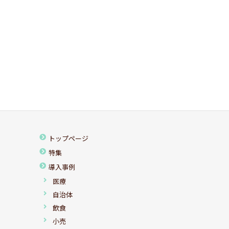
トップページ
特集
導入事例
医療
自治体
飲食
小売