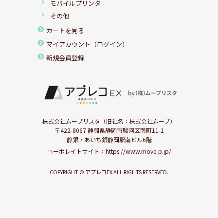
モバイルプリンタ
その他
カートを見る
マイアカウント（ログイン）
新規会員登録
株式会社ムーブリスタ（旧社名：株式会社ムーブ）
〒422-8067 静岡県静岡市駿河区南町11-1
静銀・あいち銀静岡駅南ビル6階
コーポレイトサイト：
https://www.move-p.jp/
COPYRIGHT © アプレコEX ALL RIGHTS RESERVED.