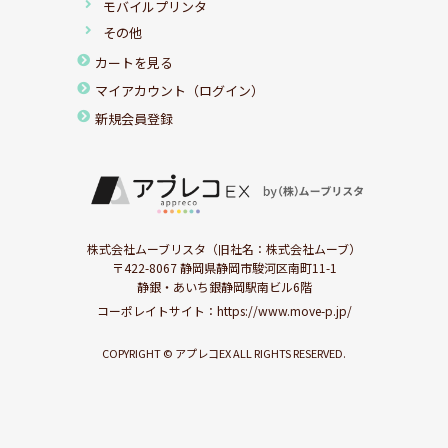
モバイルプリンタ
その他
カートを見る
マイアカウント（ログイン）
新規会員登録
株式会社ムーブリスタ（旧社名：株式会社ムーブ）
〒422-8067 静岡県静岡市駿河区南町11-1
静銀・あいち銀静岡駅南ビル6階
コーポレイトサイト：
https://www.move-p.jp/
COPYRIGHT © アプレコEX ALL RIGHTS RESERVED.