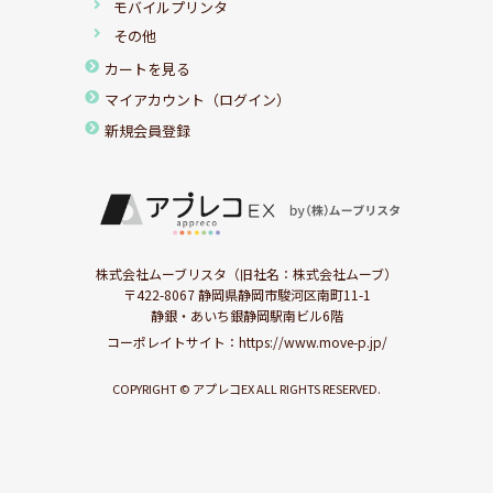
モバイルプリンタ
その他
カートを見る
マイアカウント（ログイン）
新規会員登録
株式会社ムーブリスタ（旧社名：株式会社ムーブ）
〒422-8067 静岡県静岡市駿河区南町11-1
静銀・あいち銀静岡駅南ビル6階
コーポレイトサイト：
https://www.move-p.jp/
COPYRIGHT © アプレコEX ALL RIGHTS RESERVED.