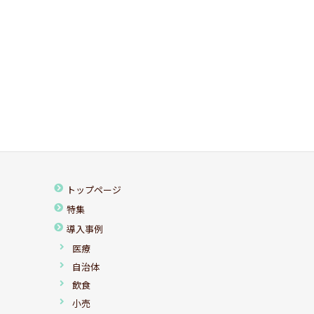
トップページ
特集
導入事例
医療
自治体
飲食
小売