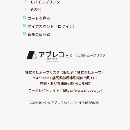
モバイルプリンタ
その他
カートを見る
マイアカウント（ログイン）
新規会員登録
株式会社ムーブリスタ（旧社名：株式会社ムーブ）
〒422-8067 静岡県静岡市駿河区南町11-1
静銀・あいち銀静岡駅南ビル6階
コーポレイトサイト：
https://www.move-p.jp/
COPYRIGHT © アプレコEX ALL RIGHTS RESERVED.