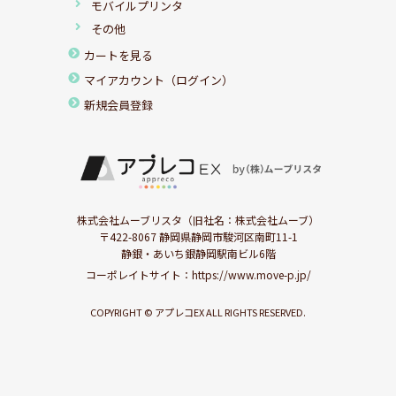
モバイルプリンタ
その他
カートを見る
マイアカウント（ログイン）
新規会員登録
株式会社ムーブリスタ（旧社名：株式会社ムーブ）
〒422-8067 静岡県静岡市駿河区南町11-1
静銀・あいち銀静岡駅南ビル6階
コーポレイトサイト：
https://www.move-p.jp/
COPYRIGHT © アプレコEX ALL RIGHTS RESERVED.