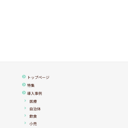
トップページ
特集
導入事例
医療
自治体
飲食
小売