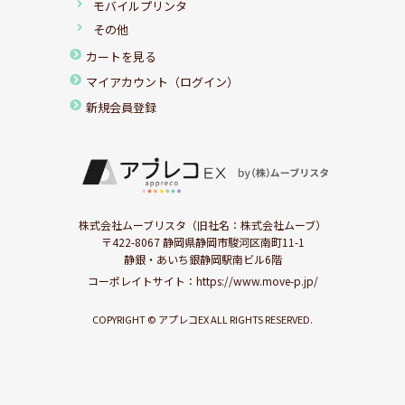
モバイルプリンタ
その他
カートを見る
マイアカウント（ログイン）
新規会員登録
株式会社ムーブリスタ（旧社名：株式会社ムーブ）
〒422-8067 静岡県静岡市駿河区南町11-1
静銀・あいち銀静岡駅南ビル6階
コーポレイトサイト：
https://www.move-p.jp/
COPYRIGHT © アプレコEX ALL RIGHTS RESERVED.