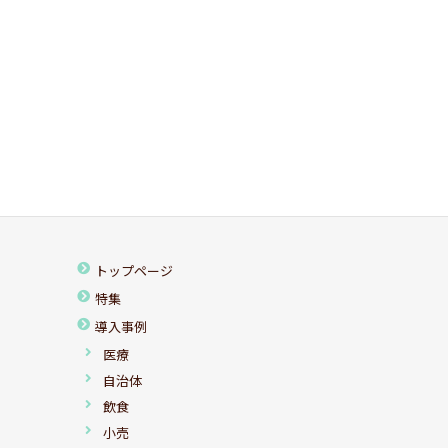
トップページ
特集
導入事例
医療
自治体
飲食
小売