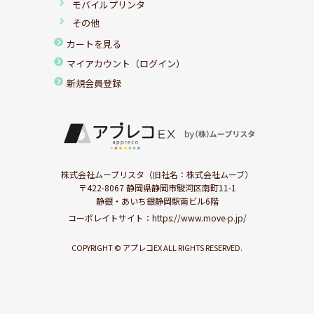
モバイルプリンタ
その他
カートを見る
マイアカウント（ログイン）
新規会員登録
株式会社ムーブリスタ（旧社名：株式会社ムーブ）
〒422-8067 静岡県静岡市駿河区南町11-1
静銀・あいち銀静岡駅南ビル6階
コーポレイトサイト：
https://www.move-p.jp/
COPYRIGHT © アプレコEX ALL RIGHTS RESERVED.