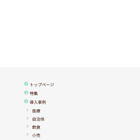
トップページ
特集
導入事例
医療
自治体
飲食
小売