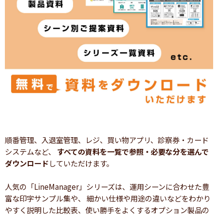
順番管理、入退室管理、レジ、買い物アプリ、診察券・カード
システムなど、
すべての資料を一覧で参照・必要な分を選んで
ダウンロード
していただけます。
人気の「LineManager」シリーズは、運用シーンに合わせた豊
富な印字サンプル集や、 細かい仕様や用途の違いなどをわかり
やすく説明した比較表、使い勝手をよくするオプション製品の