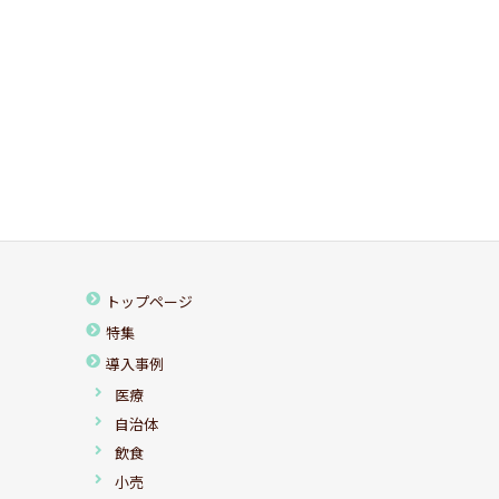
トップページ
特集
導入事例
医療
自治体
飲食
小売