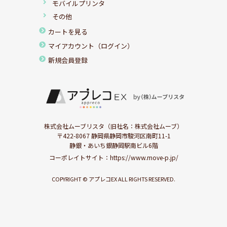
モバイルプリンタ
その他
カートを見る
マイアカウント（ログイン）
新規会員登録
株式会社ムーブリスタ（旧社名：株式会社ムーブ）
〒422-8067 静岡県静岡市駿河区南町11-1
静銀・あいち銀静岡駅南ビル6階
コーポレイトサイト：
https://www.move-p.jp/
COPYRIGHT © アプレコEX ALL RIGHTS RESERVED.