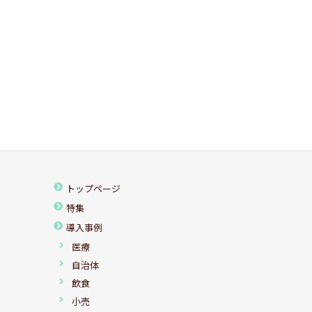
トップページ
特集
導入事例
医療
自治体
飲食
小売