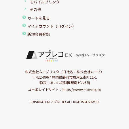
モバイルプリンタ
その他
カートを見る
マイアカウント（ログイン）
新規会員登録
株式会社ムーブリスタ（旧社名：株式会社ムーブ）
〒422-8067 静岡県静岡市駿河区南町11-1
静銀・あいち銀静岡駅南ビル6階
コーポレイトサイト：
https://www.move-p.jp/
COPYRIGHT © アプレコEX ALL RIGHTS RESERVED.