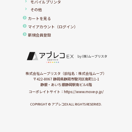
モバイルプリンタ
その他
カートを見る
マイアカウント（ログイン）
新規会員登録
株式会社ムーブリスタ（旧社名：株式会社ムーブ）
〒422-8067 静岡県静岡市駿河区南町11-1
静銀・あいち銀静岡駅南ビル6階
コーポレイトサイト：
https://www.move-p.jp/
COPYRIGHT © アプレコEX ALL RIGHTS RESERVED.