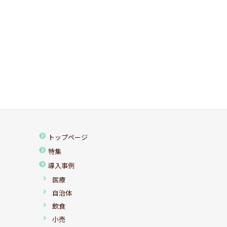
トップページ
特集
導入事例
医療
自治体
飲食
小売