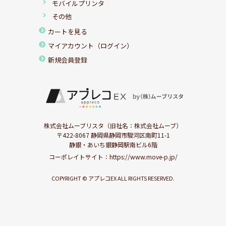
モバイルプリンタ
その他
カートを見る
マイアカウント（ログイン）
新規会員登録
株式会社ムーブリスタ（旧社名：株式会社ムーブ）
〒422-8067 静岡県静岡市駿河区南町11-1
静銀・あいち銀静岡駅南ビル6階
コーポレイトサイト：
https://www.move-p.jp/
COPYRIGHT © アプレコEX ALL RIGHTS RESERVED.