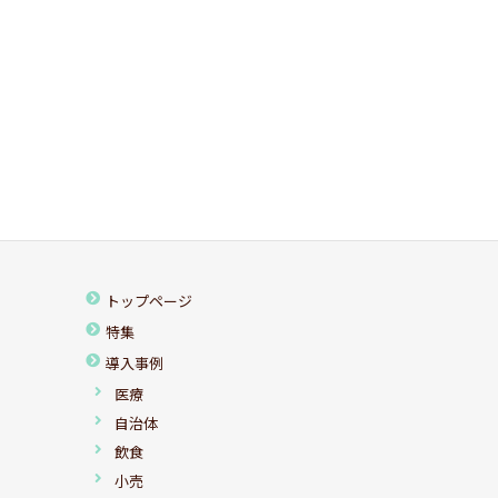
トップページ
特集
導入事例
医療
自治体
飲食
小売