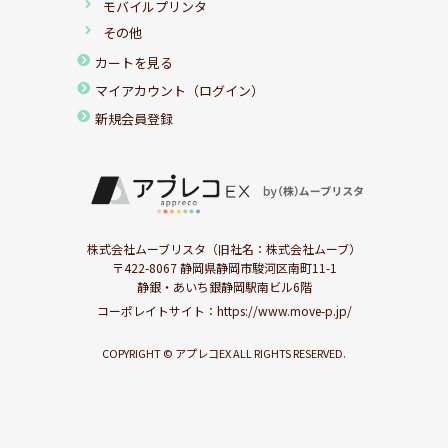
モバイルプリンタ
その他
カートを見る
マイアカウント（ログイン）
新規会員登録
株式会社ムーブリスタ（旧社名：株式会社ムーブ）
〒422-8067 静岡県静岡市駿河区南町11-1
静銀・あいち銀静岡駅南ビル6階
コーポレイトサイト：
https://www.move-p.jp/
COPYRIGHT © アプレコEX ALL RIGHTS RESERVED.