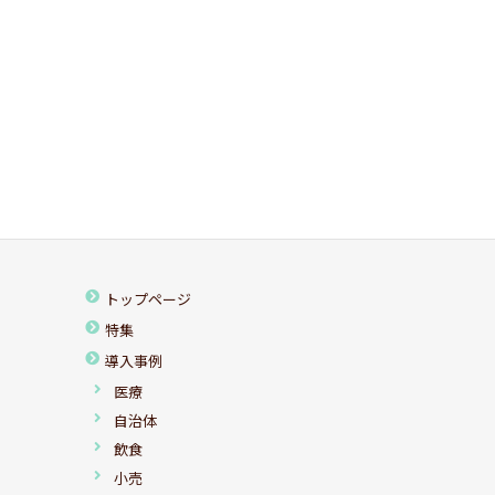
トップページ
特集
導入事例
医療
自治体
飲食
小売