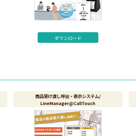
ダウンロード
商品受け渡し呼出・表示システム/
LineManager@CallTouch