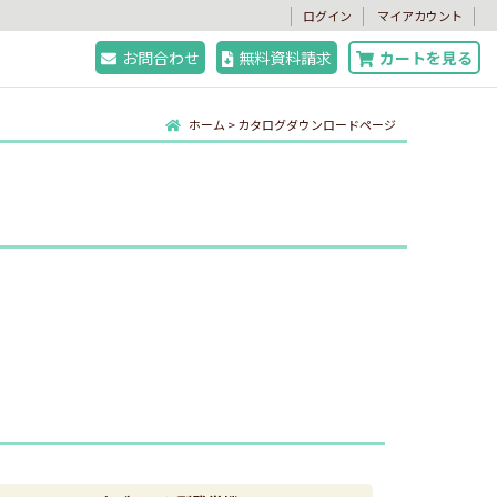
。
ログイン
マイアカウント
お問合わせ
無料資料請求
カートを見る
ホーム
>
カタログダウンロードページ