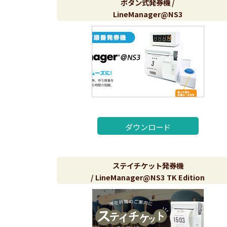
ボタン式発券機 /
LineManager@NS3
ダウンロード
ステイチケット発券機
/ LineManager@NS3 TK Edition