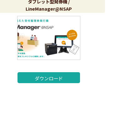
タブレット型発券機 /
LineManager@NSAP
ダウンロード