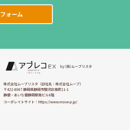
フォーム
株式会社ムーブリスタ（旧社名：株式会社ムーブ）
〒422-8067 静岡県静岡市駿河区南町11-1
静銀・あいち銀静岡駅南ビル6階
コーポレイトサイト：
https://www.move-p.jp/