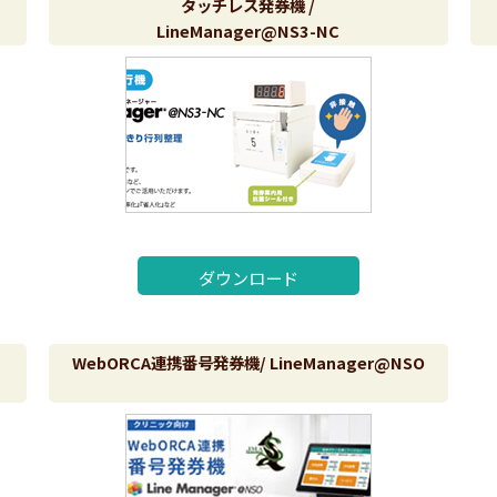
タッチレス発券機 /
LineManager@NS3-NC
ダウンロード
WebORCA連携番号発券機/ LineManager@NSO