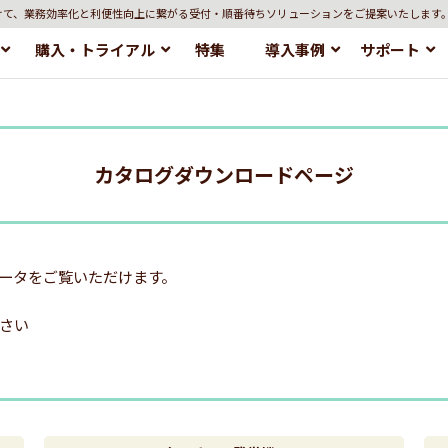
けて、業務効率化と利便性向上に繋がる受付・順番待ちソリューションをご提案いたします
購入・トライアル
特集
導入事例
サポート
カタログダウンロードページ
データをご覧いただけます。
さい