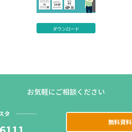
ダウンロード
お気軽にご相談ください
スタ
無料資料
-6111