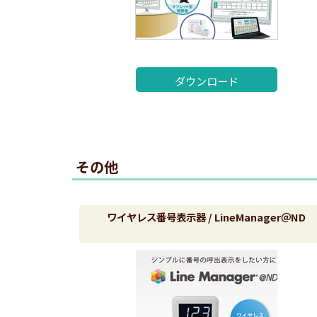
ダウンロード
その他
ワイヤレス番号表示器 / LineManager＠ND