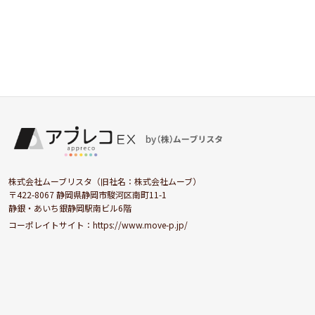
株式会社ムーブリスタ（旧社名：株式会社ムーブ）
〒422-8067 静岡県静岡市駿河区南町11-1
静銀・あいち銀静岡駅南ビル6階
コーポレイトサイト：
https://www.move-p.jp/