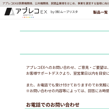
アプレコEXは医療機関様、公共機関様、民間企業様をはじめ、事業を運営する皆様に向
製品一覧
アプレコEXへのお問い合わせ、ご意見・ご要望は
お客様サポートデスクより、翌営業日以内を目安
また、お電話でも受け付けておりますのでお気軽
※お問い合わせの内容等によっては、回答にお時
お電話でのお問い合わせ