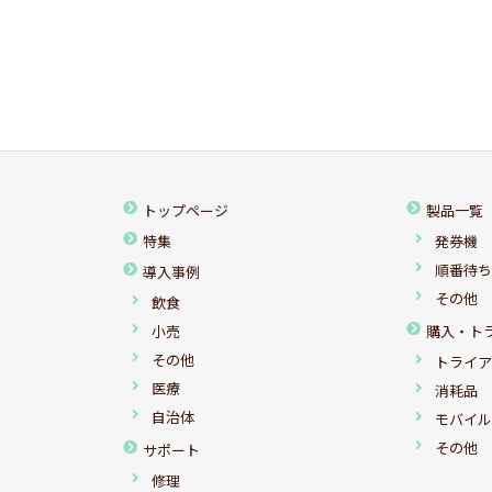
トップページ
製品一覧
特集
発券機
順番待
導入事例
その他
飲食
小売
購入・ト
その他
トライ
医療
消耗品
自治体
モバイ
その他
サポート
修理