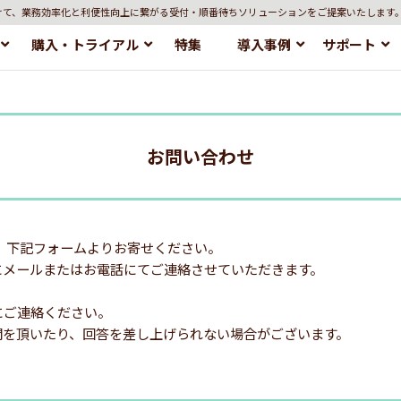
けて、業務効率化と利便性向上に繋がる受付・順番待ちソリューションをご提案いたします
購入・トライアル
特集
導入事例
サポート
お問い合わせ
、下記フォームよりお寄せください。
にメールまたはお電話にてご連絡させていただきます。
にご連絡ください。
間を頂いたり、回答を差し上げられない場合がございます。