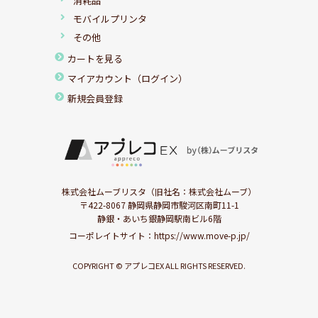
消耗品
モバイルプリンタ
その他
カートを見る
マイアカウント（ログイン）
新規会員登録
株式会社ムーブリスタ（旧社名：株式会社ムーブ）
〒422-8067 静岡県静岡市駿河区南町11-1
静銀・あいち銀静岡駅南ビル6階
コーポレイトサイト：
https://www.move-p.jp/
COPYRIGHT © アプレコEX ALL RIGHTS RESERVED.