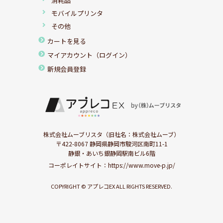
消耗品
モバイルプリンタ
その他
カートを見る
マイアカウント（ログイン）
新規会員登録
株式会社ムーブリスタ（旧社名：株式会社ムーブ）
〒422-8067 静岡県静岡市駿河区南町11-1
静銀・あいち銀静岡駅南ビル6階
コーポレイトサイト：
https://www.move-p.jp/
COPYRIGHT © アプレコEX ALL RIGHTS RESERVED.