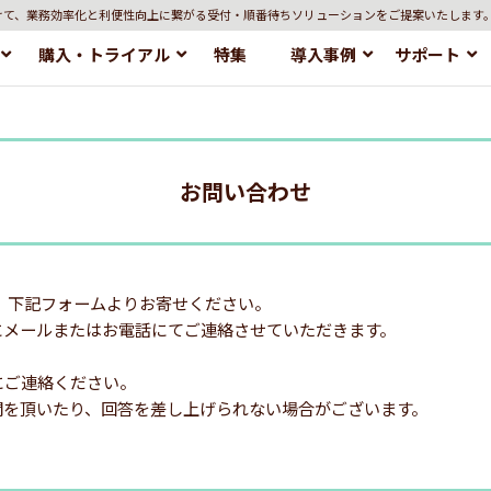
けて、業務効率化と利便性向上に繋がる受付・順番待ちソリューションをご提案いたします
購入・トライアル
特集
導入事例
サポート
お問い合わせ
、下記フォームよりお寄せください。
にメールまたはお電話にてご連絡させていただきます。
にご連絡ください。
間を頂いたり、回答を差し上げられない場合がございます。