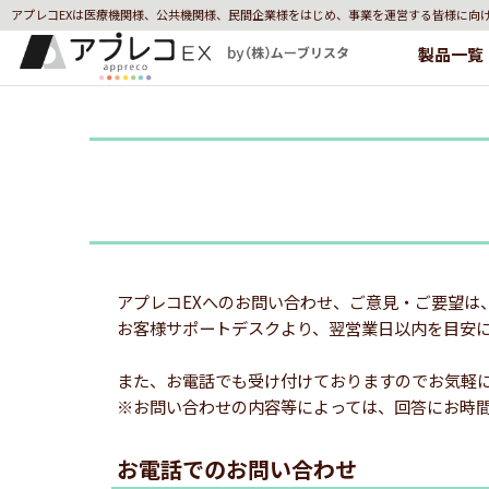
アプレコEXは医療機関様、公共機関様、民間企業様をはじめ、事業を運営する皆様に向
製品一覧
アプレコEXへのお問い合わせ、ご意見・ご要望は
お客様サポートデスクより、翌営業日以内を目安
また、お電話でも受け付けておりますのでお気軽
※お問い合わせの内容等によっては、回答にお時
お電話でのお問い合わせ