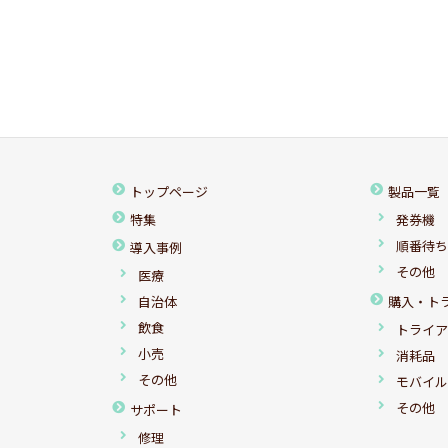
トップページ
製品一覧
特集
発券機
順番待
導入事例
その他
医療
自治体
購入・ト
飲食
トライ
小売
消耗品
その他
モバイ
その他
サポート
修理