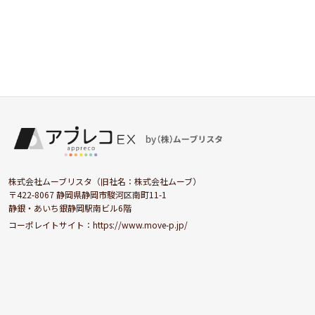
株式会社ムーブリスタ（旧社名：株式会社ムーブ）
〒422-8067 静岡県静岡市駿河区南町11-1
静銀・あいち銀静岡駅南ビル6階
コーポレイトサイト：
https://www.move-p.jp/